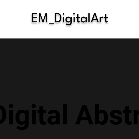
EM_DigitalArt
Digital Abst